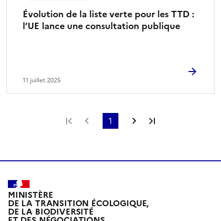
Évolution de la liste verte pour les TTD :
l’UE lance une consultation publique
11 juillet 2025
Première page
Page précédente
1
Page suivante
Dernière page
MINISTÈRE
DE LA TRANSITION ÉCOLOGIQUE,
DE LA BIODIVERSITÉ
ET DES NÉGOCIATIONS