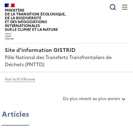
Reche
MINISTÈRE
DE LA TRANSITION ÉCOLOGIQUE,
DE LA BIODIVERSITÉ
ET DES NÉGOCIATIONS
INTERNATIONALES
SUR LE CLIMAT ET LA NATURE
Site d'information GISTRID
Pôle National des Transferts Transfrontaliers de
Déchets (PNTTD)
Voir le fil d'Ariane
T
Du plus récent au plus ancien
r
i
Articles
e
r
l