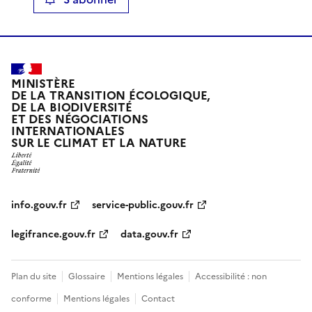
MINISTÈRE
DE LA TRANSITION ÉCOLOGIQUE,
DE LA BIODIVERSITÉ
ET DES NÉGOCIATIONS
INTERNATIONALES
SUR LE CLIMAT ET LA NATURE
info.gouv.fr
service-public.gouv.fr
legifrance.gouv.fr
data.gouv.fr
Plan du site
Glossaire
Mentions légales
Accessibilité : non
conforme
Mentions légales
Contact