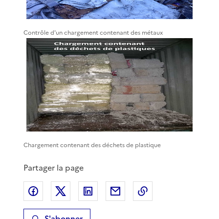
Contrôle d'un chargement contenant des métaux
Chargement contenant des déchets de plastique
Partager la page
Partager sur Facebook
Partager sur X
Partager sur LinkedIn
Partager par email
Copier le lien de 
S'abonner