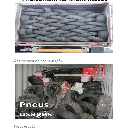
Chargement de pneus usagés
Pneus usagés