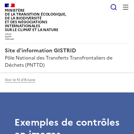
Reche
MINISTÈRE
DE LA TRANSITION ÉCOLOGIQUE,
DE LA BIODIVERSITÉ
ET DES NÉGOCIATIONS
INTERNATIONALES
SUR LE CLIMAT ET LA NATURE
Site d'information GISTRID
Pôle National des Transferts Transfrontaliers de
Déchets (PNTTD)
Voir le fil d'Ariane
Exemples de contrôles