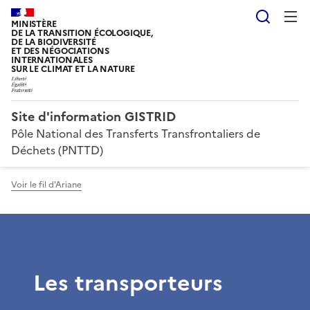
Reche
MINISTÈRE
DE LA TRANSITION ÉCOLOGIQUE,
DE LA BIODIVERSITÉ
ET DES NÉGOCIATIONS
INTERNATIONALES
SUR LE CLIMAT ET LA NATURE
Site d'information GISTRID
Pôle National des Transferts Transfrontaliers de
Déchets (PNTTD)
Voir le fil d'Ariane
Les transporteurs