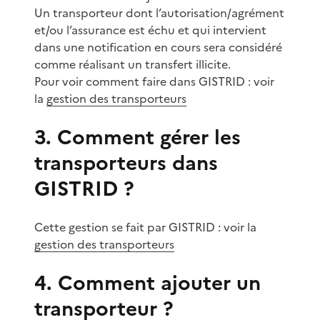
Un transporteur dont l’autorisation/agrément
et/ou l’assurance est échu et qui intervient
dans une notification en cours sera considéré
comme réalisant un transfert illicite.
Pour voir comment faire dans GISTRID : voir
la
gestion des transporteurs
3. Comment gérer les
transporteurs dans
GISTRID ?
Cette gestion se fait par GISTRID : voir la
gestion des transporteurs
4. Comment ajouter un
transporteur ?