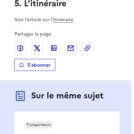
5. L’itinéraire
Voir l’article sur l’
itinéraire
Partager la page
Partager sur Facebook
Partager sur X
Partager sur LinkedIn
Partager par email
Copier le lien de 
S'abonner
Sur le même sujet
Transporteurs