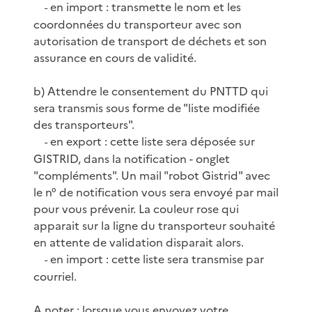
en import : transmette le nom et les
-
coordonnées du transporteur avec son
autorisation de transport de déchets et son
assurance en cours de validité.
b) Attendre le consentement du PNTTD qui
sera transmis sous forme de "liste modifiée
des transporteurs".
en export : cette liste sera déposée sur
-
GISTRID, dans la notification - onglet
"compléments". Un mail "robot Gistrid" avec
le n° de notification vous sera envoyé par mail
pour vous prévenir. La couleur rose qui
apparait sur la ligne du transporteur souhaité
en attente de validation disparait alors.
en import : cette liste sera transmise par
-
courriel.
A noter : lorsque vous envoyez votre