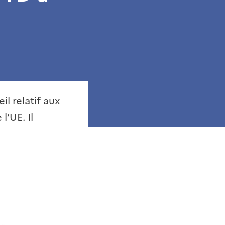
l relatif aux
l’UE. Il