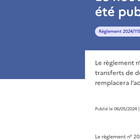
été pub
Règlement 2024/11
Le règlement n
transferts de d
remplacera l’a
Publié le 06/05/2024
Le règlement n° 20