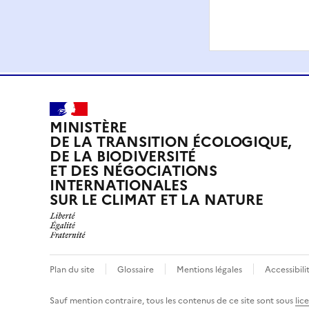
MINISTÈRE
DE LA TRANSITION ÉCOLOGIQUE,
DE LA BIODIVERSITÉ
ET DES NÉGOCIATIONS
INTERNATIONALES
SUR LE CLIMAT ET LA NATURE
Plan du site
Glossaire
Mentions légales
Accessibil
Sauf mention contraire, tous les contenus de ce site sont sous
lic