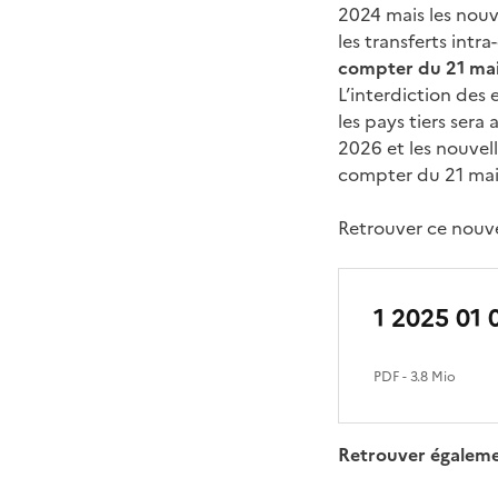
2024 mais les nouv
les transferts int
compter du 21 ma
L’interdiction des
les pays tiers ser
2026 et les nouvell
compter du 21 mai
Retrouver ce nouve
1 2025 01 
PDF
- 3.8 Mio
Retrouver égalem