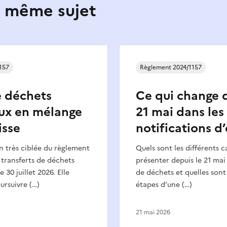
e même sujet
157
Règlement 2024/1157
e déchets
Ce qui change d
ux en mélange
21 mai dans les
isse
notifications d
n très ciblée du règlement
Quels sont les différents c
s transferts de déchets
présenter depuis le 21 mai
e 30 juillet 2026. Elle
de déchets et quelles sont 
ursuivre (…)
étapes d’une (…)
21 mai 2026