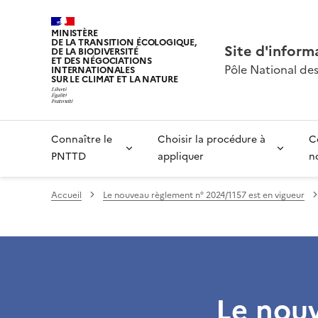
MINISTÈRE
DE LA TRANSITION ÉCOLOGIQUE,
Site d'infor
DE LA BIODIVERSITÉ
ET DES NÉGOCIATIONS
Pôle National de
INTERNATIONALES
SUR LE CLIMAT ET LA NATURE
Connaître le
Choisir la procédure à
C
PNTTD
appliquer
n
Accueil
Le nouveau règlement n° 2024/1157 est en vigueur
Le nouv