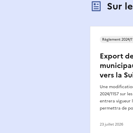
Sur l
Règlement 2024/1
Export d
municipa
vers la Su
Une modificatio
2024/1157 sur le
entrera vigueur l
permettra de po
23 juillet 2026