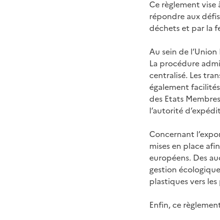
Ce règlement vise à
répondre aux défi
déchets et par la 
Au sein de l’Union 
La procédure admin
centralisé. Les tra
également facilités
des Etats Membres, 
l’autorité d’expédi
Concernant l’expor
mises en place afin
européens. Des aud
gestion écologique
plastiques vers le
Enfin, ce règlement