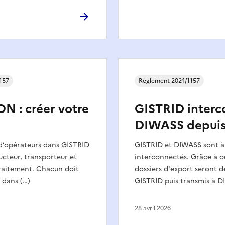
157
Règlement 2024/1157
N : créer votre
GISTRID interc
DIWASS depuis 
s d’opérateurs dans GISTRID
GISTRID et DIWASS sont à
ducteur, transporteur et
interconnectés. Grâce à ce
traitement. Chacun doit
dossiers d'export seront 
 dans (…)
GISTRID puis transmis à D
28 avril 2026