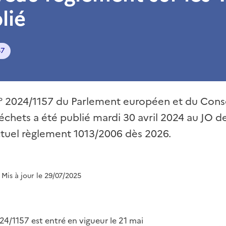
lié
57
° 2024/1157 du Parlement européen et du Consei
échets a été publié mardi 30 avril 2024 au JO de 
ctuel règlement 1013/2006 dès 2026.
| Mis à jour le 29/07/2025
24/1157 est entré en vigueur le 21 mai