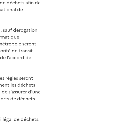
 de déchets afin de
ational de
s, sauf dérogation.
ormatique
a métropole seront
orité de transit
 de l’accord de
s règles seront
ement les déchets
 de s’assurer d’une
ports de déchets
illégal de déchets.