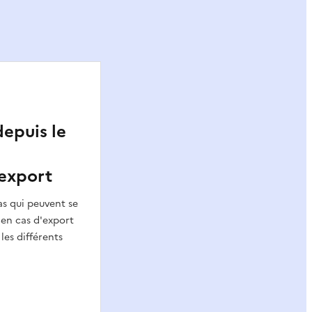
epuis le
’export
as qui peuvent se
 en cas d'export
les différents