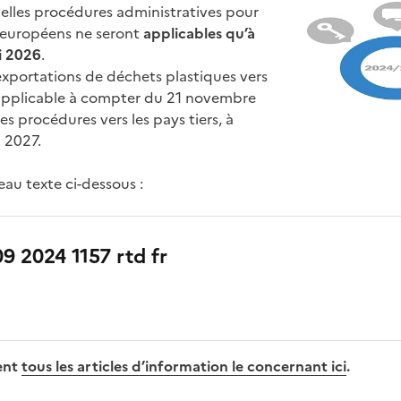
elles procédures administratives pour
ra-européens ne seront
applicables qu’à
i 2026
.
 exportations de déchets plastiques vers
a applicable à compter du 21 novembre
es procédures vers les pays tiers, à
 2027.
au texte ci-dessous :
09 2024 1157 rtd fr
ent
tous les articles d’information le concernant ici
.