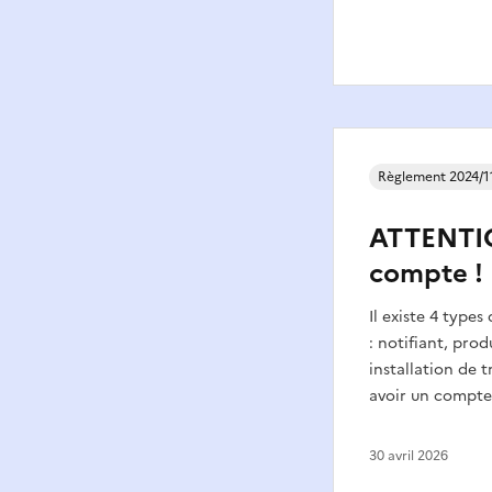
Règlement 2024/1
ATTENTIO
compte !
Il existe 4 type
: notifiant, pro
installation de 
avoir un compte
30 avril 2026