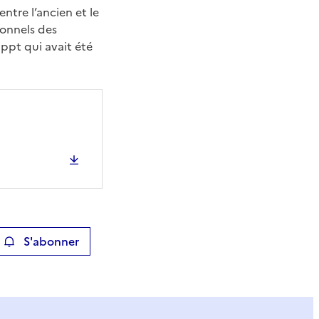
ntre l’ancien et le
ionnels des
ppt qui avait été
S'abonner
ier