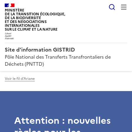
Reche
MINISTÈRE
DE LA TRANSITION ÉCOLOGIQUE,
DE LA BIODIVERSITÉ
ET DES NÉGOCIATIONS
INTERNATIONALES
SUR LE CLIMAT ET LA NATURE
Site d'information GISTRID
Pôle National des Transferts Transfrontaliers de
Déchets (PNTTD)
Voir le fil d'Ariane
Attention : nouvelles