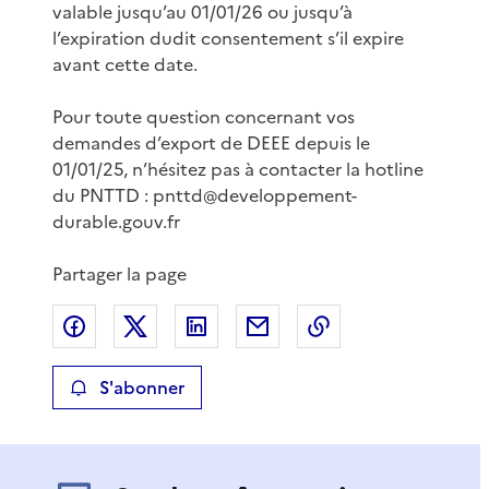
valable jusqu’au 01/01/26 ou jusqu’à
l’expiration dudit consentement s’il expire
avant cette date.
Pour toute question concernant vos
demandes d’export de DEEE depuis le
01/01/25, n’hésitez pas à contacter la hotline
du PNTTD : pnttd@developpement-
durable.gouv.fr
Partager la page
Partager sur Facebook
Partager sur X
Partager sur LinkedIn
Partager par email
Copier le lien de 
S'abonner