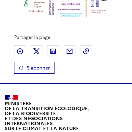
Partager la page
Partager sur Facebook
Partager sur X
Partager sur LinkedIn
Partager par email
Copier le lien de 
S'abonner
MINISTÈRE
DE LA TRANSITION ÉCOLOGIQUE,
DE LA BIODIVERSITÉ
ET DES NÉGOCIATIONS
INTERNATIONALES
SUR LE CLIMAT ET LA NATURE