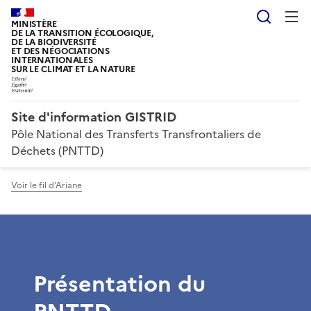
Reche
MINISTÈRE
DE LA TRANSITION ÉCOLOGIQUE,
DE LA BIODIVERSITÉ
ET DES NÉGOCIATIONS
INTERNATIONALES
SUR LE CLIMAT ET LA NATURE
Site d'information GISTRID
Pôle National des Transferts Transfrontaliers de
Déchets (PNTTD)
Voir le fil d'Ariane
Présentation du